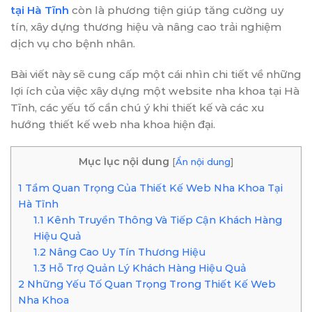
tại Hà Tĩnh
còn là phương tiện giúp tăng cường uy
tín, xây dựng thương hiệu và nâng cao trải nghiệm
dịch vụ cho bệnh nhân.
Bài viết này sẽ cung cấp một cái nhìn chi tiết về những
lợi ích của việc xây dựng một website nha khoa tại Hà
Tĩnh, các yếu tố cần chú ý khi thiết kế và các xu
hướng thiết kế web nha khoa hiện đại.
Mục lục nội dung
[
Ẩn nội dung
]
1
Tầm Quan Trọng Của Thiết Kế Web Nha Khoa Tại
Hà Tĩnh
1.1
Kênh Truyền Thông Và Tiếp Cận Khách Hàng
Hiệu Quả
1.2
Nâng Cao Uy Tín Thương Hiệu
1.3
Hỗ Trợ Quản Lý Khách Hàng Hiệu Quả
2
Những Yếu Tố Quan Trọng Trong Thiết Kế Web
Nha Khoa