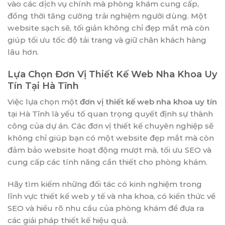
vào các dịch vụ chính mà phòng khám cung cấp,
đồng thời tăng cường trải nghiệm người dùng. Một
website sạch sẽ, tối giản không chỉ đẹp mắt mà còn
giúp tối ưu tốc độ tải trang và giữ chân khách hàng
lâu hơn.
Lựa Chọn Đơn Vị Thiết Kế Web Nha Khoa Uy
Tín Tại Hà Tĩnh
Việc lựa chọn một
đơn vị thiết kế web nha khoa uy tín
tại Hà Tĩnh là yếu tố quan trọng quyết định sự thành
công của dự án. Các đơn vị thiết kế chuyên nghiệp sẽ
không chỉ giúp bạn có một website đẹp mắt mà còn
đảm bảo website hoạt động mượt mà, tối ưu SEO và
cung cấp các tính năng cần thiết cho phòng khám.
Hãy tìm kiếm những đối tác có kinh nghiệm trong
lĩnh vực thiết kế web y tế và nha khoa, có kiến thức về
SEO và hiểu rõ nhu cầu của phòng khám để đưa ra
các giải pháp thiết kế hiệu quả.