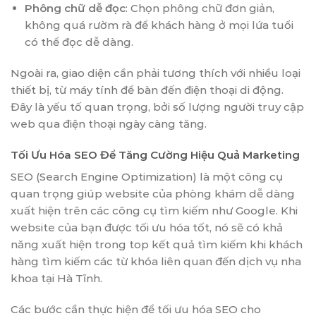
Phông chữ dễ đọc
: Chọn phông chữ đơn giản,
không quá rườm rà để khách hàng ở mọi lứa tuổi
có thể đọc dễ dàng.
Ngoài ra, giao diện cần phải tương thích với nhiều loại
thiết bị, từ máy tính để bàn đến điện thoại di động.
Đây là yếu tố quan trọng, bởi số lượng người truy cập
web qua điện thoại ngày càng tăng.
Tối Ưu Hóa SEO Để Tăng Cường Hiệu Quả Marketing
SEO (Search Engine Optimization) là một công cụ
quan trọng giúp website của phòng khám dễ dàng
xuất hiện trên các công cụ tìm kiếm như Google. Khi
website của bạn được tối ưu hóa tốt, nó sẽ có khả
năng xuất hiện trong top kết quả tìm kiếm khi khách
hàng tìm kiếm các từ khóa liên quan đến dịch vụ nha
khoa tại Hà Tĩnh.
Các bước cần thực hiện để tối ưu hóa SEO cho