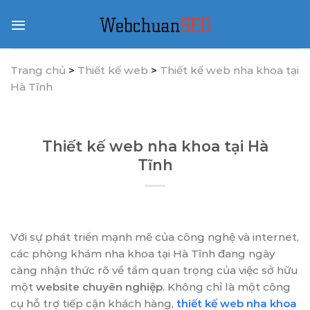
Skip
to
content
Trang chủ
>
Thiết kế web
>
Thiết kế web nha khoa tại
Hà Tĩnh
Thiết kế web nha khoa tại Hà
Tĩnh
Với sự phát triển mạnh mẽ của công nghệ và internet,
các phòng khám nha khoa tại Hà Tĩnh đang ngày
càng nhận thức rõ về tầm quan trọng của việc sở hữu
một
website chuyên nghiệp
. Không chỉ là một công
cụ hỗ trợ tiếp cận khách hàng,
thiết kế web nha khoa