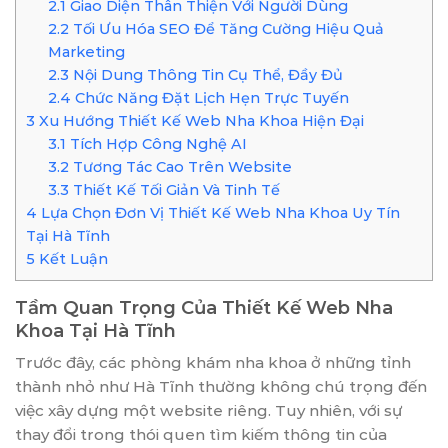
2.1
Giao Diện Thân Thiện Với Người Dùng
2.2
Tối Ưu Hóa SEO Để Tăng Cường Hiệu Quả
Marketing
2.3
Nội Dung Thông Tin Cụ Thể, Đầy Đủ
2.4
Chức Năng Đặt Lịch Hẹn Trực Tuyến
3
Xu Hướng Thiết Kế Web Nha Khoa Hiện Đại
3.1
Tích Hợp Công Nghệ AI
3.2
Tương Tác Cao Trên Website
3.3
Thiết Kế Tối Giản Và Tinh Tế
4
Lựa Chọn Đơn Vị Thiết Kế Web Nha Khoa Uy Tín
Tại Hà Tĩnh
5
Kết Luận
Tầm Quan Trọng Của Thiết Kế Web Nha
Khoa Tại Hà Tĩnh
Trước đây, các phòng khám nha khoa ở những tỉnh
thành nhỏ như Hà Tĩnh thường không chú trọng đến
việc xây dựng một website riêng. Tuy nhiên, với sự
thay đổi trong thói quen tìm kiếm thông tin của