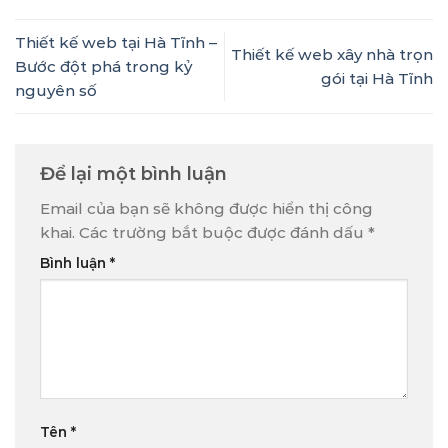
Thiết kế web tại Hà Tĩnh –
Thiết kế web xây nhà trọn
Bước đột phá trong kỷ
gói tại Hà Tĩnh
nguyên số
Để lại một bình luận
Email của bạn sẽ không được hiển thị công
khai.
Các trường bắt buộc được đánh dấu
*
Bình luận
*
Tên
*