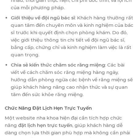
nhau, thời gian thực hiện, chi phí ước tính, và lợi ích
của mỗi phương pháp.
Giới thiệu về đội ngũ bác sĩ
: Khách hàng thường rất
quan tâm đến chuyên môn và kinh nghiệm của bác
sĩ trước khi quyết định chọn phòng khám. Do đó,
việc giới thiệu thông tin chi tiết về đội ngũ bác sĩ,
bằng cấp, chứng chỉ và kinh nghiệm làm việc là rất
quan trọng.
Chia sẻ kiến thức chăm sóc răng miệng
: Các bài
viết về cách chăm sóc răng miệng hàng ngày,
hướng dẫn phòng ngừa các bệnh về răng miệng sẽ
giúp khách hàng nâng cao nhận thức và sự quan
tâm đến sức khỏe răng miệng.
Chức Năng Đặt Lịch Hẹn Trực Tuyến
Một website nha khoa hiện đại cần tích hợp chức
năng
đặt lịch hẹn trực tuyến
, giúp khách hàng dễ
dàng chọn lựa thời gian phù hợp mà không cần phải