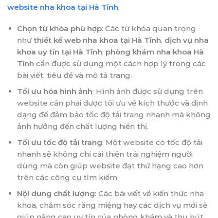
website nha khoa tại Hà Tĩnh
:
Chọn từ khóa phù hợp
: Các từ khóa quan trọng
như
thiết kế web nha khoa tại Hà Tĩnh
,
dịch vụ nha
khoa uy tín tại Hà Tĩnh
,
phòng khám nha khoa Hà
Tĩnh
cần được sử dụng một cách hợp lý trong các
bài viết, tiêu đề và mô tả trang.
Tối ưu hóa hình ảnh
: Hình ảnh được sử dụng trên
website cần phải được tối ưu về kích thước và định
dạng để đảm bảo tốc độ tải trang nhanh mà không
ảnh hưởng đến chất lượng hiển thị.
Tối ưu tốc độ tải trang
: Một website có tốc độ tải
nhanh sẽ không chỉ cải thiện trải nghiệm người
dùng mà còn giúp website đạt thứ hạng cao hơn
trên các công cụ tìm kiếm.
Nội dung chất lượng
: Các bài viết về kiến thức nha
khoa, chăm sóc răng miệng hay các dịch vụ mới sẽ
giúp nâng cao uy tín của phòng khám và thu hút