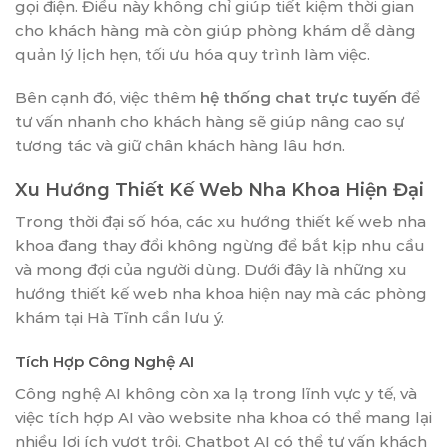
gọi điện. Điều này không chỉ giúp tiết kiệm thời gian
cho khách hàng mà còn giúp phòng khám dễ dàng
quản lý lịch hẹn, tối ưu hóa quy trình làm việc.
Bên cạnh đó, việc thêm
hệ thống chat trực tuyến
để
tư vấn nhanh cho khách hàng sẽ giúp nâng cao sự
tương tác và giữ chân khách hàng lâu hơn.
Xu Hướng Thiết Kế Web Nha Khoa Hiện Đại
Trong thời đại số hóa, các xu hướng thiết kế web nha
khoa đang thay đổi không ngừng để bắt kịp nhu cầu
và mong đợi của người dùng. Dưới đây là những xu
hướng thiết kế web nha khoa hiện nay mà các phòng
khám tại Hà Tĩnh cần lưu ý.
Tích Hợp Công Nghệ AI
Công nghệ AI không còn xa lạ trong lĩnh vực y tế, và
việc tích hợp AI vào website nha khoa có thể mang lại
nhiều lợi ích vượt trội. Chatbot AI có thể tư vấn khách